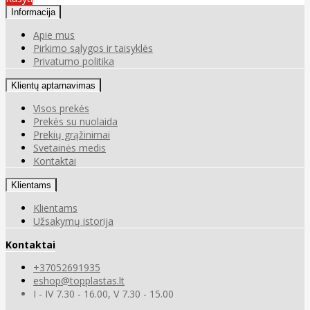
Informacija
Apie mus
Pirkimo sąlygos ir taisyklės
Privatumo politika
Klientų aptarnavimas
Visos prekės
Prekės su nuolaida
Prekių grąžinimai
Svetainės medis
Kontaktai
Klientams
Klientams
Užsakymų istorija
Kontaktai
+37052691935
eshop@topplastas.lt
I - IV 7.30 - 16.00, V 7.30 - 15.00