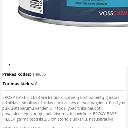
Prekės kodas:
148635
Turimas kiekis:
6
EPOXY BASE FILLER yra be tirpiklių dviejų komponentų glaistas
(užpildas), smulkus užpildas epoksidinės dervos pagrindu. Pasižymi
puikiu atsparumu vandeniui ir todėl ypač tinka naudoti
povandeninėje zonoje, bet, žinoma, ir paviršiuje. EPOXY BASE
FILLER galima tepti iki 2,0 cm storio sluoksniu, nesusitraukia.