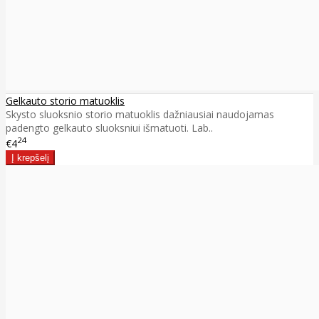
Gelkauto storio matuoklis
Skysto sluoksnio storio matuoklis dažniausiai naudojamas
padengto gelkauto sluoksniui išmatuoti. Lab..
24
€4