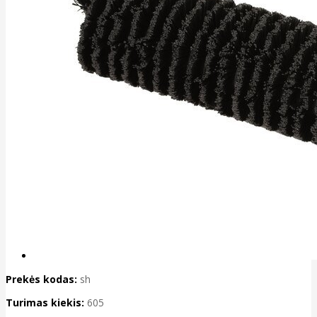
Prekės kodas:
sh
Turimas kiekis:
605