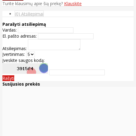
Turite klausimų apie šią prekę?
Klauskite
(0) Atsiliepimai
Parašyti atsiliepimą
Vardas:
El. pašto adresas:
Atsiliepimas:
Įvertinimas:
Įveskite saugos kodą:
Rašyti
Susijusios prekės