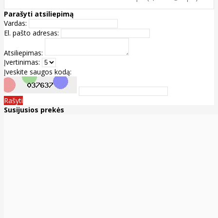
Parašyti atsiliepimą
Vardas:
El. pašto adresas:
Atsiliepimas:
Įvertinimas:
Įveskite saugos kodą:
Rašyti
Susijusios prekės