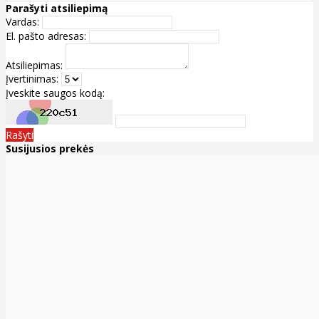
Parašyti atsiliepimą
Vardas:
El. pašto adresas:
Atsiliepimas:
Įvertinimas:
Įveskite saugos kodą:
Rašyti
Susijusios prekės