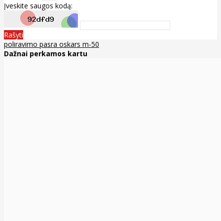
Įveskite saugos kodą:
Rašyti
poliravimo pasra oskars m-50
Dažnai perkamos kartu