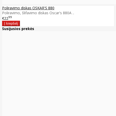
Poliravimo diskas OSKAR'S 880
Poliravimo, šlifavimo diskas Oscar's 880A ..
99
€22
Susijusios prekės