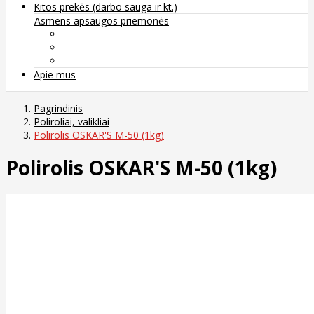
Kitos prekės (darbo sauga ir kt.)
Asmens apsaugos priemonės
Veido apsauga ir kvėpavimo takų apsauga
Kūno apsauga
Rankų apsauga
Apie mus
Pagrindinis
Poliroliai, valikliai
Polirolis OSKAR'S M-50 (1kg)
Polirolis OSKAR'S M-50 (1kg)