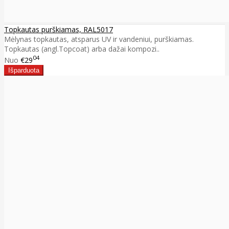
Topkautas purškiamas, RAL5017
Mėlynas topkautas, atsparus UV ir vandeniui, purškiamas.
Topkautas (angl.Topcoat) arba dažai kompozi..
04
Nuo
€29