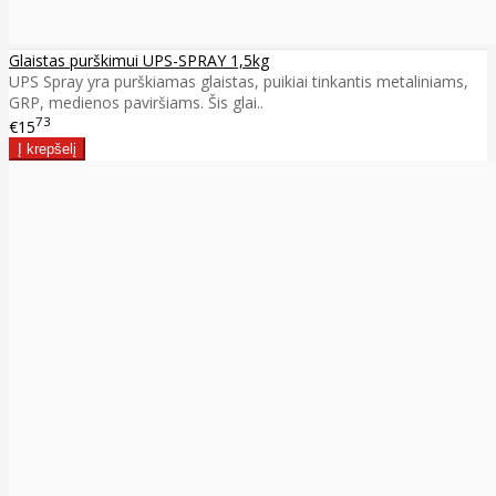
Glaistas purškimui UPS-SPRAY 1,5kg
UPS Spray yra purškiamas glaistas, puikiai tinkantis metaliniams,
GRP, medienos paviršiams. Šis glai..
73
€15