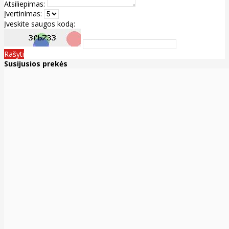
Atsiliepimas:
Įvertinimas:
Įveskite saugos kodą:
Rašyti
Susijusios prekės