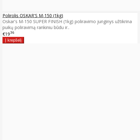
Polirolis OSKAR'S M-150 (1kg)
Oskar's M-150 SUPER FINISH (1kg) poliravimo junginys užtikrina
puikų poliravimą rankiniu būdu ir..
36
€19