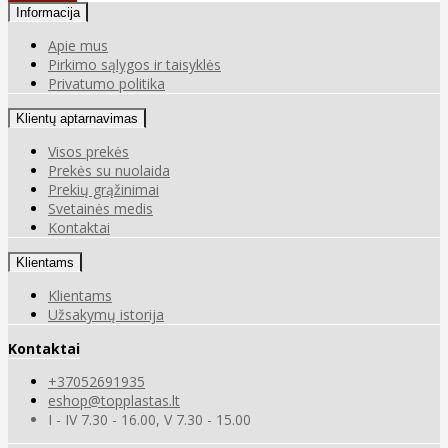
Informacija
Apie mus
Pirkimo sąlygos ir taisyklės
Privatumo politika
Klientų aptarnavimas
Visos prekės
Prekės su nuolaida
Prekių grąžinimai
Svetainės medis
Kontaktai
Klientams
Klientams
Užsakymų istorija
Kontaktai
+37052691935
eshop@topplastas.lt
I - IV 7.30 - 16.00, V 7.30 - 15.00