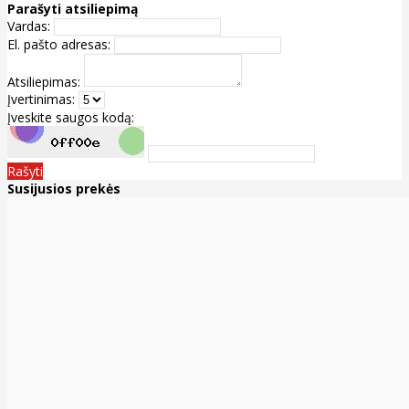
Parašyti atsiliepimą
Vardas:
El. pašto adresas:
Atsiliepimas:
Įvertinimas:
Įveskite saugos kodą:
Rašyti
Susijusios prekės