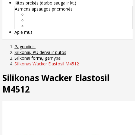
Kitos prekės (darbo sauga ir kt.)
Asmens apsaugos priemonės
Veido apsauga ir kvėpavimo takų apsauga
Kūno apsauga
Rankų apsauga
Apie mus
Pagrindinis
Silikonai, PU derva ir putos
Silikonai formų gamybai
Silikonas Wacker Elastosil M4512
Silikonas Wacker Elastosil
M4512