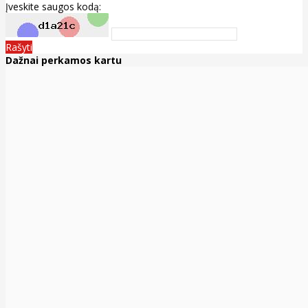
Įveskite saugos kodą:
Rašyti
Dažnai perkamos kartu