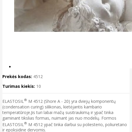
Prekės kodas:
4512
Turimas kiekis:
10
®
ELASTOSIL
M 4512 (Shore A - 20) yra dviejų komponentų
(condensation curing) silikonas, kietėjantis kambario
temperatūroje.Jis turi labai mažą susitraukimą ir ypač tinka
gaminant tikslias formas, nuimant jas nuo modelių. Formos
®
ELASTOSIL
M 4512 ypač tinka darbui su poliesterio, poliuretano
ir epoksidine dervomis.